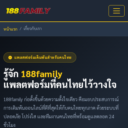
เกี่ยวกับเรา
หน้าแรก
แพลตฟอร์มเดิมพันสำหรับคนไทย
รู้จัก
188family
แพลตฟอร์มที่คนไทยไว้วางใจ
188family ก่อตั้งขึ้นด้วยความตั้งใจเดียว คือมอบประสบการณ์
การเดิมพันออนไลน์ที่ดีที่สุดให้กับคนไทยทุกภาค ด้วยระบบที่
ปลอดภัย โปร่งใส และทีมงานคนไทยที่พร้อมดูแลตลอด 24
ชั่วโมง