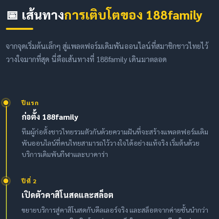
📅 เส้นทาง
การเติบโตของ 188family
จากจุดเริ่มต้นเล็กๆ สู่แพลตฟอร์มเดิมพันออนไลน์ที่สมาชิกชาวไทยไว้
วางใจมากที่สุด นี่คือเส้นทางที่ 188family เดินมาตลอด
ปีแรก
ก่อตั้ง 188family
ทีมผู้ก่อตั้งชาวไทยรวมตัวกันด้วยความฝันที่จะสร้างแพลตฟอร์มเดิม
พันออนไลน์ที่คนไทยสามารถไว้วางใจได้อย่างแท้จริง เริ่มต้นด้วย
บริการเดิมพันกีฬาและบาคาร่า
ปีที่ 2
เปิดตัวคาสิโนสดและสล็อต
ขยายบริการสู่คาสิโนสดกับดีลเลอร์จริง และสล็อตจากค่ายชั้นนำกว่า