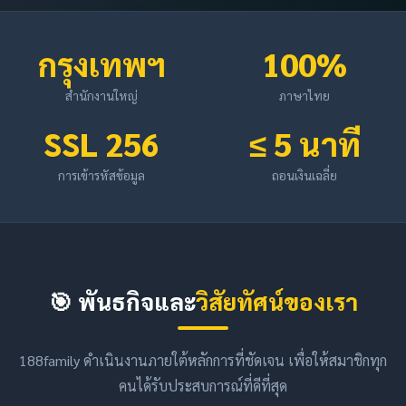
กรุงเทพฯ
100%
สำนักงานใหญ่
ภาษาไทย
SSL 256
≤ 5 นาที
การเข้ารหัสข้อมูล
ถอนเงินเฉลี่ย
🎯 พันธกิจและ
วิสัยทัศน์ของเรา
188family ดำเนินงานภายใต้หลักการที่ชัดเจน เพื่อให้สมาชิกทุก
คนได้รับประสบการณ์ที่ดีที่สุด