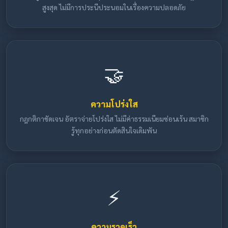
สูงสุด ไม่มีการประนีประนอมในเรื่องความปลอดภัย
🤝
ความโปร่งใส
กฎกติกาชัดเจน อัตราจ่ายโปร่งใส ไม่มีค่าธรรมเนียมซ่อนเร้น สมาชิก
รู้ทุกอย่างก่อนตัดสินใจเดิมพัน
⚡
ความรวดเร็ว