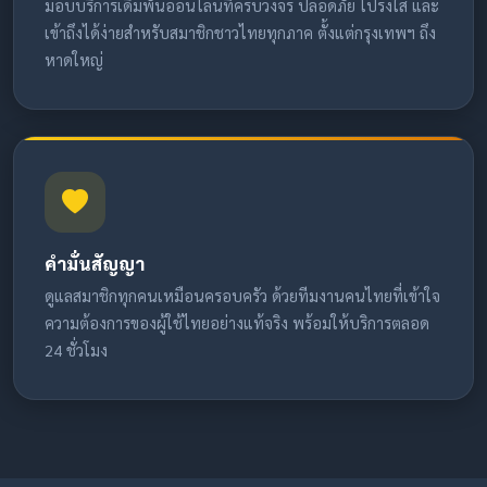
มอบบริการเดิมพันออนไลน์ที่ครบวงจร ปลอดภัย โปร่งใส และ
เข้าถึงได้ง่ายสำหรับสมาชิกชาวไทยทุกภาค ตั้งแต่กรุงเทพฯ ถึง
หาดใหญ่
คำมั่นสัญญา
ดูแลสมาชิกทุกคนเหมือนครอบครัว ด้วยทีมงานคนไทยที่เข้าใจ
ความต้องการของผู้ใช้ไทยอย่างแท้จริง พร้อมให้บริการตลอด
24 ชั่วโมง