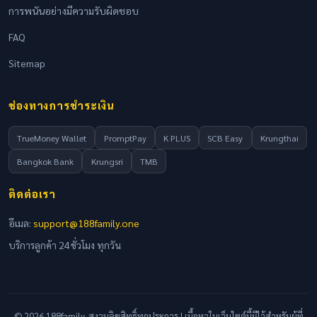
การพนันอย่างมีความรับผิดชอบ
FAQ
Sitemap
ช่องทางการชำระเงิน
TrueMoney Wallet
PromptPay
K PLUS
SCB Easy
Krungthai
Bangkok Bank
Krungsri
TMB
ติดต่อเรา
อีเมล:
support@188family.one
บริการลูกค้า 24 ชั่วโมง ทุกวัน
© 2026 188family. สงวนลิขสิทธิ์ทุกประการ | เนื้อหาในเว็บไซต์นี้มีไว้สำหรับผู้ที่