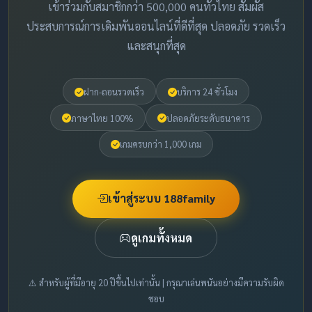
เข้าร่วมกับสมาชิกกว่า 500,000 คนทั่วไทย สัมผัส
ประสบการณ์การเดิมพันออนไลน์ที่ดีที่สุด ปลอดภัย รวดเร็ว
และสนุกที่สุด
ฝาก-ถอนรวดเร็ว
บริการ 24 ชั่วโมง
ภาษาไทย 100%
ปลอดภัยระดับธนาคาร
เกมครบกว่า 1,000 เกม
เข้าสู่ระบบ 188family
ดูเกมทั้งหมด
⚠️ สำหรับผู้ที่มีอายุ 20 ปีขึ้นไปเท่านั้น | กรุณาเล่นพนันอย่างมีความรับผิด
ชอบ