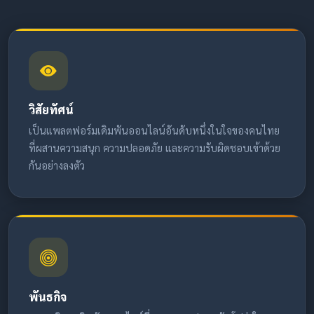
วิสัยทัศน์
เป็นแพลตฟอร์มเดิมพันออนไลน์อันดับหนึ่งในใจของคนไทย
ที่ผสานความสนุก ความปลอดภัย และความรับผิดชอบเข้าด้วย
กันอย่างลงตัว
พันธกิจ