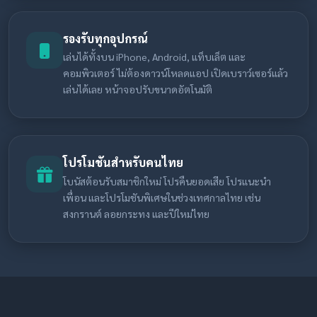
รองรับทุกอุปกรณ์
เล่นได้ทั้งบน iPhone, Android, แท็บเล็ต และ
คอมพิวเตอร์ ไม่ต้องดาวน์โหลดแอป เปิดเบราว์เซอร์แล้ว
เล่นได้เลย หน้าจอปรับขนาดอัตโนมัติ
โปรโมชันสำหรับคนไทย
โบนัสต้อนรับสมาชิกใหม่ โปรคืนยอดเสีย โปรแนะนำ
เพื่อน และโปรโมชันพิเศษในช่วงเทศกาลไทย เช่น
สงกรานต์ ลอยกระทง และปีใหม่ไทย