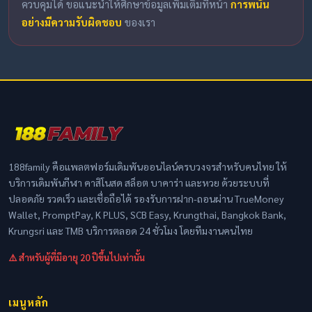
ควบคุมได้ ขอแนะนำให้ศึกษาข้อมูลเพิ่มเติมที่หน้า
การพนัน
อย่างมีความรับผิดชอบ
ของเรา
188family คือแพลตฟอร์มเดิมพันออนไลน์ครบวงจรสำหรับคนไทย ให้
บริการเดิมพันกีฬา คาสิโนสด สล็อต บาคาร่า และหวย ด้วยระบบที่
ปลอดภัย รวดเร็ว และเชื่อถือได้ รองรับการฝาก-ถอนผ่าน TrueMoney
Wallet, PromptPay, K PLUS, SCB Easy, Krungthai, Bangkok Bank,
Krungsri และ TMB บริการตลอด 24 ชั่วโมง โดยทีมงานคนไทย
⚠️ สำหรับผู้ที่มีอายุ 20 ปีขึ้นไปเท่านั้น
เมนูหลัก