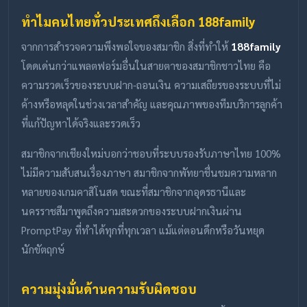
ทำไมคนไทยทั่วประเทศถึงเลือก 188family
จากการสำรวจความพึงพอใจของสมาชิก สิ่งที่ทำให้
188family
โดดเด่นกว่าแพลตฟอร์มอื่นในสายตาของสมาชิกชาวไทย คือ
ความรวดเร็วของระบบฝาก-ถอนเงิน ความเสถียรของระบบที่ไม่
ค้างหรือหลุดในช่วงเวลาสำคัญ และคุณภาพของทีมบริการลูกค้า
ที่แก้ปัญหาได้จริงและรวดเร็ว
สมาชิกจากเชียงใหม่บอกว่าชอบที่ระบบรองรับภาษาไทย 100%
ไม่มีความสับสนเรื่องภาษา สมาชิกจากพัทยาชื่นชมความหลาก
หลายของเกมคาสิโนสด ขณะที่สมาชิกจากอุดรธานีและ
นครราชสีมาพูดถึงความสะดวกของระบบฝากเงินผ่าน
PromptPay ที่ทำได้ทุกที่ทุกเวลา แม้แต่ตอนดึกหรือวันหยุด
นักขัตฤกษ์
ความมุ่งมั่นด้านความรับผิดชอบ