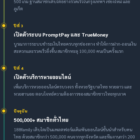
500 เกม ฐานสมาชิกเติบโตอย่างรวดเร็วในกรุงเทพฯ เชียงใหม่ และ
ภูเก็ต
ปีที่ 3
เปิดตัวระบบ PromptPay และ TrueMoney
บูรณาการระบบชำระเงินไทยครบทุกช่องทาง ทำให้การฝาก-ถอนเงิน
สะดวกและรวดเร็วยิ่งขึ้น สมาชิกทะลุ 100,000 คนเป็นครั้งแรก
ปีที่ 4
เปิดตัวบริการหวยออนไลน์
เพิ่มบริการหวยออนไลน์ครบวงจร ทั้งหวยรัฐบาลไทย หวยลาว และ
หวยฮานอย ตอบโจทย์ความต้องการของสมาชิกชาวไทยทุกภาค
ปัจจุบัน
500,000+ สมาชิกทั่วไทย
188family เติบโตเป็นแพลตฟอร์มเดิมพันออนไลน์ชั้นนำสำหรับคน
ไทย ด้วยสมาชิกกว่า 500,000 คนจากทุกจังหวัด และทีมงานกว่า 200